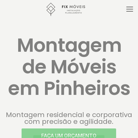
Móveis
Planejados
em Pinheiros
Seu projeto dos sonhos com medidas
exatas e fabricação personalizada.