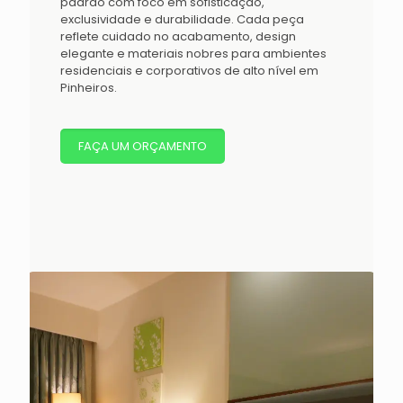
padrão com foco em sofisticação,
exclusividade e durabilidade. Cada peça
reflete cuidado no acabamento, design
elegante e materiais nobres para ambientes
residenciais e corporativos de alto nível em
Pinheiros.
FAÇA UM ORÇAMENTO