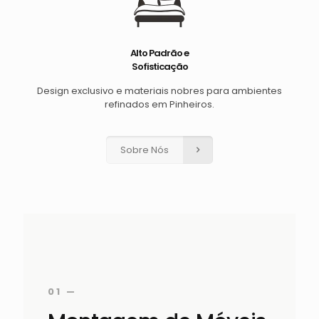
Alto Padrão e
Sofisticação
Design exclusivo e materiais nobres para ambientes
refinados em Pinheiros.
Sobre Nós
01 —