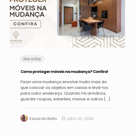
Dia a Dia
Como proteger móveis na mudança? Confira!
Fazer uma mudança envolve muito mais do
que colocar os objetos em caixas e levá-los
para outro endereço. Quando há armários,
guarda-roupas, estantes, mesas e outros
[…]
Eduardo Bello
julho 22, 2026