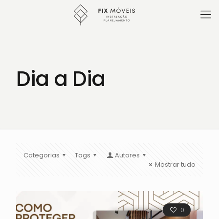
Dia a Dia
Categorias
Tags
Autores
Mostrar tudo
0